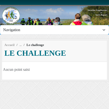
Panneau de gestion des cookies
Accueil
Le challenge
LE CHALLENGE
Aucun point saisi