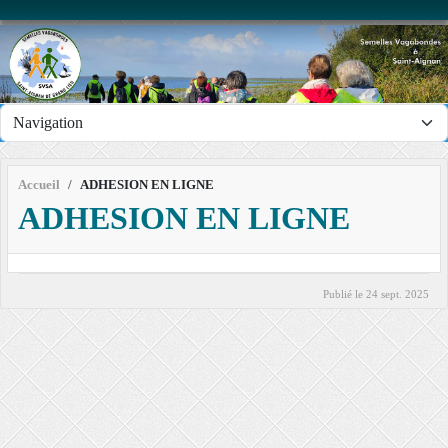
Panneau de gestion des cookies
Accueil
ADHESION EN LIGNE
ADHESION EN LIGNE
Publié le
24 sept. 2025