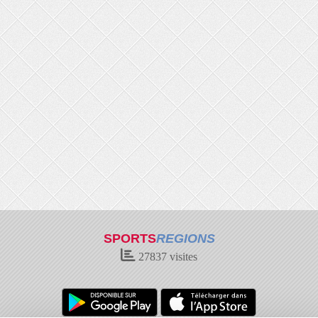
SPORTS
REGIONS
27837
visites