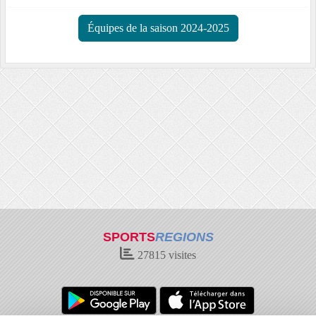
Équipes de la saison 2024-2025
SPORTS
REGIONS
27815
visites