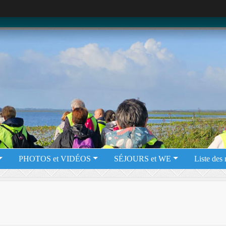
PHOTOS et VIDÉOS
SÉJOURS et WE
Liste des