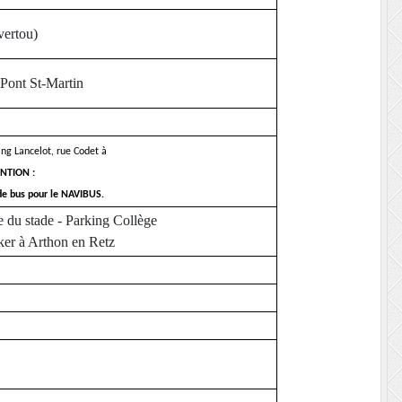
vertou)
 Pont St-Martin
ing Lancelot, rue Codet à
NTION :
 de bus pour le NAVIBUS.
e du stade - Parking Collège
ker à Arthon en Retz