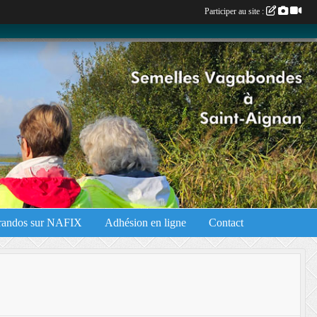
Participer au site :
 randos sur NAFIX
Adhésion en ligne
Contact