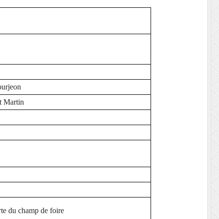
urjeon
t Martin
rte du champ de foire